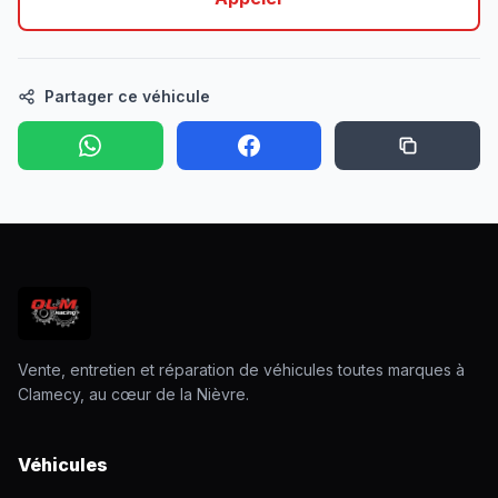
Partager ce véhicule
Vente, entretien et réparation de véhicules toutes marques à
Clamecy, au cœur de la Nièvre.
Véhicules