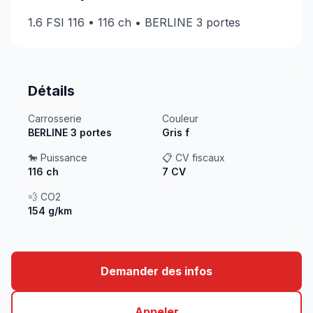
1.6 FSI 116 • 116 ch • BERLINE 3 portes
Détails
Carrosserie
Couleur
BERLINE 3 portes
Gris f
🐎 Puissance
📋 CV fiscaux
116 ch
7 CV
💨 CO2
154 g/km
Demander des infos
Appeler