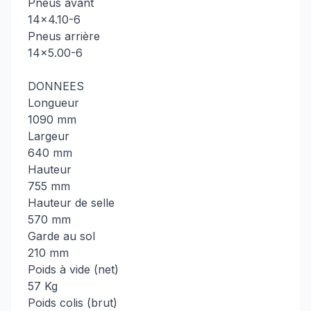
Pneus avant
14x4.10-6
Pneus arrière
14x5.00-6
DONNEES
Longueur
1090 mm
Largeur
640 mm
Hauteur
755 mm
Hauteur de selle
570 mm
Garde au sol
210 mm
Poids à vide (net)
57 Kg
Poids colis (brut)