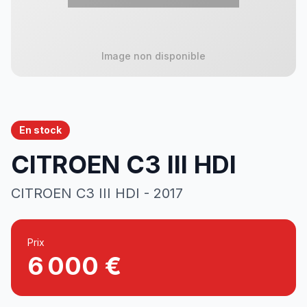
En stock
CITROEN C3 III HDI
CITROEN C3 III HDI - 2017
Prix
6 000 €