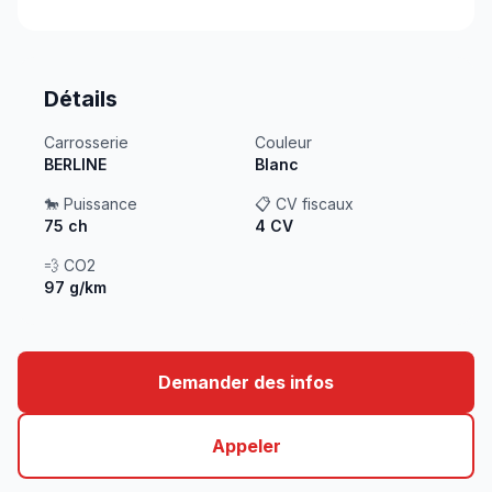
Détails
Carrosserie
Couleur
BERLINE
Blanc
🐎 Puissance
📋 CV fiscaux
75 ch
4 CV
💨 CO2
97 g/km
Demander des infos
Appeler