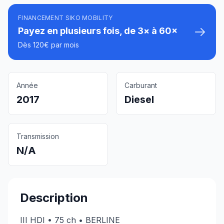
FINANCEMENT SIKO MOBILITY
Payez en plusieurs fois, de 3× à 60×
Dès 120€ par mois
Année
Carburant
2017
Diesel
Transmission
N/A
Description
III HDI • 75 ch • BERLINE