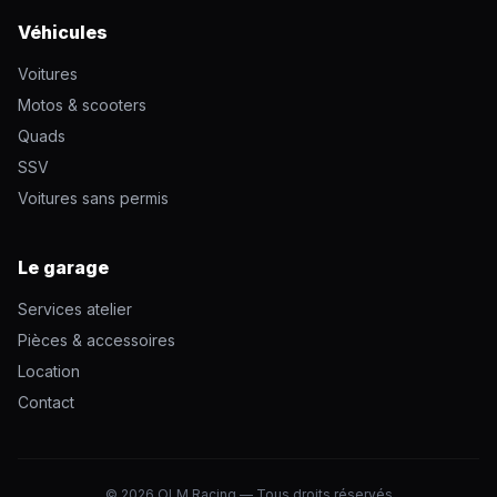
Véhicules
Voitures
Motos & scooters
Quads
SSV
Voitures sans permis
Le garage
Services atelier
Pièces & accessoires
Location
Contact
© 2026 OLM Racing — Tous droits réservés