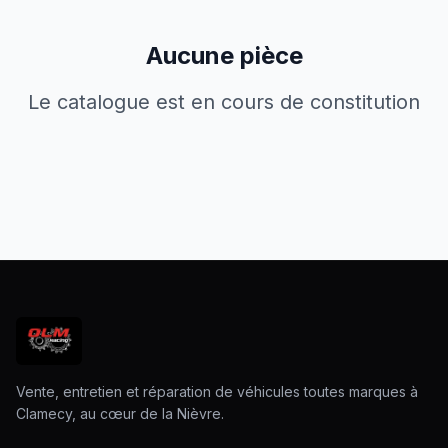
Aucune pièce
Le catalogue est en cours de constitution
Vente, entretien et réparation de véhicules toutes marques à
Clamecy, au cœur de la Nièvre.